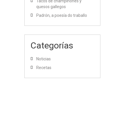
Tacos de champiñones y
quesos gallegos
Padrón, a poesía do traballo
Categorías
Noticias
Recetas