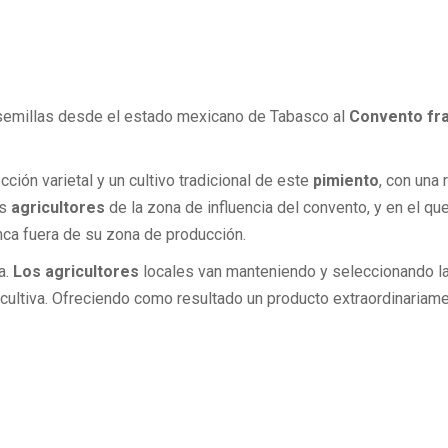
semillas desde el estado mexicano de Tabasco al
Convento fra
ión varietal y un cultivo tradicional de este
pimiento
, con una
s
agricultores
de la zona de influencia del convento, y en el qu
nca fuera de su zona de producción.
a.
Los agricultores
locales van manteniendo y seleccionando la
cultiva. Ofreciendo como resultado un producto extraordinariam