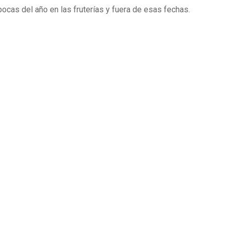
ocas del año en las fruterías y fuera de esas fechas.
Enlaces de interes
E