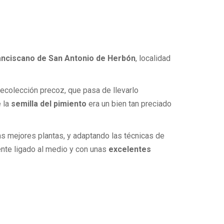
nciscano de San Antonio de Herbón
, localidad
 recolección precoz, que pasa de llevarlo
e la
semilla del pimiento
era un bien tan preciado
s mejores plantas, y adaptando las técnicas de
ente ligado al medio y con unas
excelentes