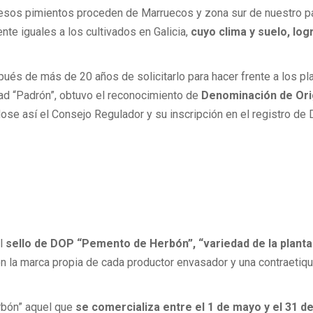
 esos pimientos proceden de Marruecos y zona sur de nuestro paí
te iguales a los cultivados en Galicia,
cuyo clima y suelo, log
pués de más de 20 años de solicitarlo para hacer frente a los pl
ad “Padrón”, obtuvo el reconocimiento de
Denominación de Ori
ose así el Consejo Regulador y su inscripción en el registro de
el
sello de DOP “Pemento de Herbón”, “variedad de la plant
 la marca propia de cada productor envasador y una contraetiqu
rbón” aquel que
se comercializa entre el 1 de mayo y el 31 d