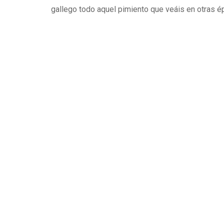
gallego todo aquel pimiento que veáis en otras ép
Contacto