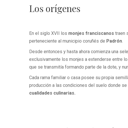
Los orígenes
En el siglo XVII los
monjes franciscanos
traen 
perteneciente al municipio coruñés de
Padrón
.
Desde entonces y hasta ahora comienza una selecc
exclusivamente los monjes a extenderse entre lo
que se transmitía formando parte de la dote, y nu
Cada rama familiar o casa posee su propia semill
producción a las condiciones del suelo donde se 
cualidades culinarias.