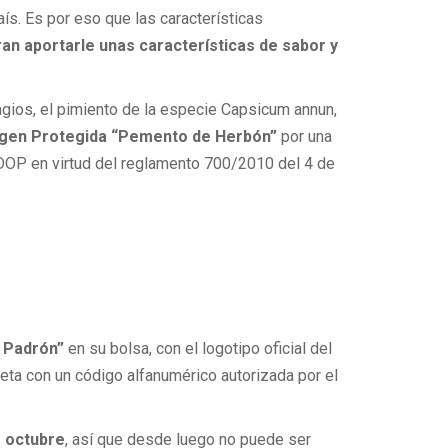
s. Es por eso que las características
ran aportarle unas características de sabor y
agios, el pimiento de la especie Capsicum annun,
gen Protegida “Pemento de Herbón”
por una
 DOP en virtud del reglamento 700/2010 del 4 de
a Padrón”
en su bolsa, con el logotipo oficial del
eta con un código alfanumérico autorizada por el
e octubre
, así que desde luego no puede ser