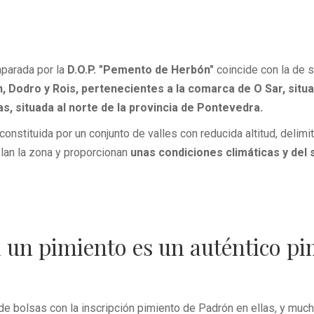
mparada por la
D.O.P. "Pemento de Herbón"
coincide con la de 
, Dodro y Rois, pertenecientes a la comarca de O Sar, situad
, situada al norte de la provincia de Pontevedra.
á constituida por un conjunto de valles con reducida altitud, delim
slan la zona y proporcionan
unas condiciones climáticas y del 
i un pimiento es un auténtico p
 bolsas con la inscripción pimiento de Padrón en ellas, y muc