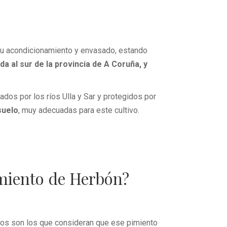
su acondicionamiento y envasado, estando
a al sur de la provincia de A Coruña, y
itados por los ríos Ulla y Sar y protegidos por
suelo
, muy adecuadas para este cultivo.
imiento de Herbón?
hos son los que consideran que ese pimiento