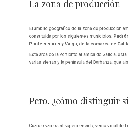
La zona de producción
El ámbito geográfico de la zona de producción a
constituida por los siguientes municipios:
Padrón
Pontecesures y Valga, de la comarca de Caldas
Esta área de la vertiente atlántica de Galicia, est
varias sierras y la península del Barbanza, que ai
Pero, ¿cómo distinguir s
Cuando vamos al supermercado, vemos multitud de